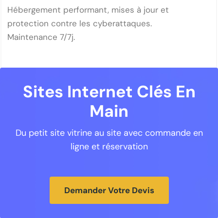
Hébergement performant, mises à jour et
protection contre les cyberattaques.
Maintenance 7/7j.
Sites Internet Clés En
Main
Du petit site vitrine au site avec commande en
ligne et réservation
Demander Votre Devis